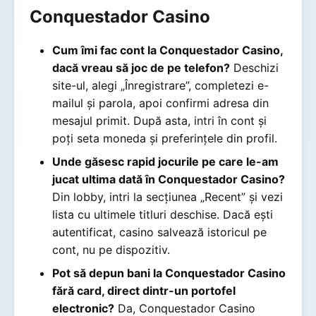
Conquestador Casino
Cum îmi fac cont la Conquestador Casino,
dacă vreau să joc de pe telefon?
Deschizi
site-ul, alegi „Înregistrare”, completezi e-
mailul și parola, apoi confirmi adresa din
mesajul primit. După asta, intri în cont și
poți seta moneda și preferințele din profil.
Unde găsesc rapid jocurile pe care le-am
jucat ultima dată în Conquestador Casino?
Din lobby, intri la secțiunea „Recent” și vezi
lista cu ultimele titluri deschise. Dacă ești
autentificat, casino salvează istoricul pe
cont, nu pe dispozitiv.
Pot să depun bani la Conquestador Casino
fără card, direct dintr-un portofel
electronic?
Da, Conquestador Casino