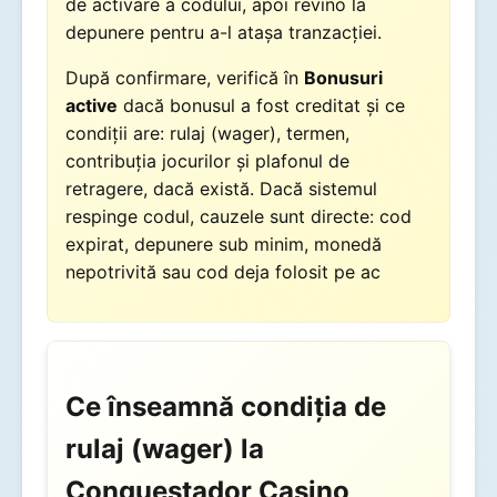
de activare a codului, apoi revino la
depunere pentru a-l atașa tranzacției.
După confirmare, verifică în
Bonusuri
active
dacă bonusul a fost creditat și ce
condiții are: rulaj (wager), termen,
contribuția jocurilor și plafonul de
retragere, dacă există. Dacă sistemul
respinge codul, cauzele sunt directe: cod
expirat, depunere sub minim, monedă
nepotrivită sau cod deja folosit pe ac
Ce înseamnă condiția de
rulaj (wager) la
Conquestador Casino