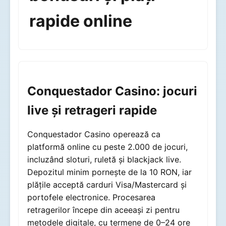
rapide online
Conquestador Casino: jocuri
live și retrageri rapide
Conquestador Casino operează ca
platformă online cu peste 2.000 de jocuri,
incluzând sloturi, ruletă și blackjack live.
Depozitul minim pornește de la 10 RON, iar
plățile acceptă carduri Visa/Mastercard și
portofele electronice. Procesarea
retragerilor începe din aceeași zi pentru
metodele digitale, cu termene de 0–24 ore