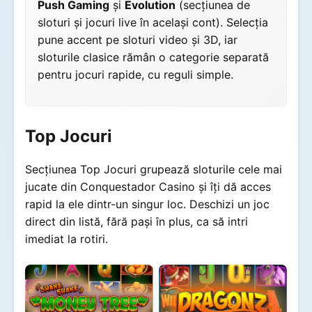
Push Gaming
și
Evolution
(secțiunea de
sloturi și jocuri live în același cont). Selecția
pune accent pe sloturi video și 3D, iar
sloturile clasice rămân o categorie separată
pentru jocuri rapide, cu reguli simple.
Top Jocuri
Secțiunea Top Jocuri grupează sloturile cele mai
jucate din Conquestador Casino și îți dă acces
rapid la ele dintr-un singur loc. Deschizi un joc
direct din listă, fără pași în plus, ca să intri
imediat la rotiri.