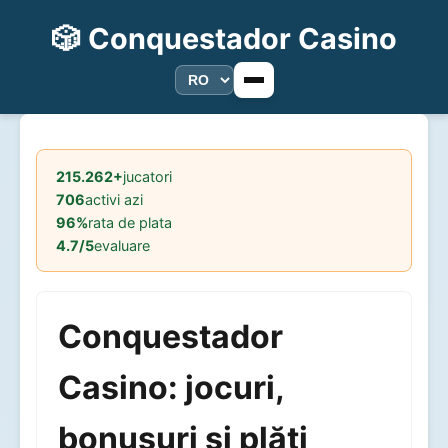
🎲 Conquestador Casino
215.262+
jucatori
706
activi azi
96%
rata de plata
4.7/5
evaluare
Conquestador
Casino: jocuri,
bonusuri și plăți