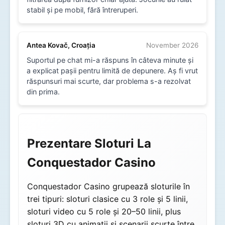
stabil și pe mobil, fără întreruperi.
Antea Kovač, Croația
November 2026
Suportul pe chat mi-a răspuns în câteva minute și
a explicat pașii pentru limită de depunere. Aș fi vrut
răspunsuri mai scurte, dar problema s-a rezolvat
din prima.
Prezentare Sloturi La
Conquestador Casino
Conquestador Casino grupează sloturile în
trei tipuri: sloturi clasice cu 3 role și 5 linii,
sloturi video cu 5 role și 20–50 linii, plus
sloturi 3D cu animații și scenarii scurte între