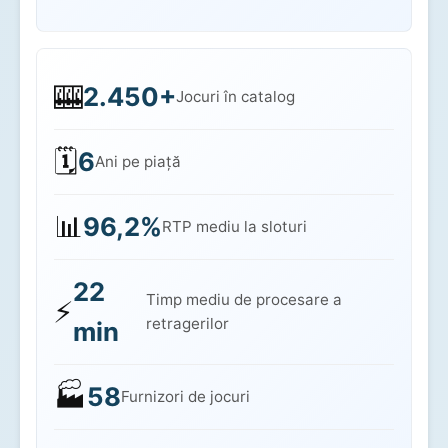
🎰
2.450+
Jocuri în catalog
🗓️
6
Ani pe piață
📊
96,2%
RTP mediu la sloturi
22
Timp mediu de procesare a
⚡
retragerilor
min
🏭
58
Furnizori de jocuri