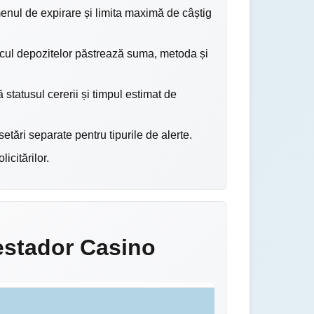
rmenul de expirare și limita maximă de câștig
oricul depozitelor păstrează suma, metoda și
 statusul cererii și timpul estimat de
setări separate pentru tipurile de alerte.
icitărilor.
estador Casino