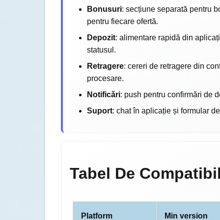
Bonusuri
: secțiune separată pentru bo
pentru fiecare ofertă.
Depozit
: alimentare rapidă din aplicaț
statusul.
Retragere
: cereri de retragere din con
procesare.
Notificări
: push pentru confirmări de de
Suport
: chat în aplicație și formular d
Tabel De Compatibil
Platform
Min version