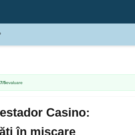
e
.7/5
evaluare
estador Casino:
lăți în mișcare