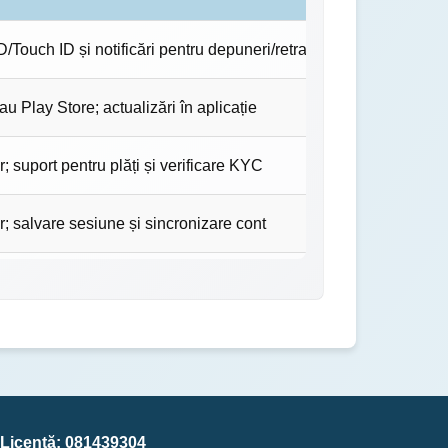
D/Touch ID și notificări pentru depuneri/retrageri
au Play Store; actualizări în aplicație
r; suport pentru plăți și verificare KYC
r; salvare sesiune și sincronizare cont
Licență: 081439304