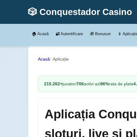
🎲 Conquestador Casino
🏠 Acasă
🔐 Autentificare
🎁 Bonusuri
📱 Aplicați
Acasă
Aplicație
215.262+
jucatori
706
activi azi
96%
rata de plata
4
Aplicația Conqu
sloturi, live și p