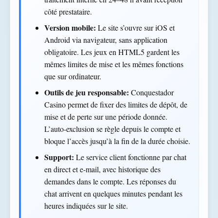
côté prestataire.
Version mobile:
Le site s’ouvre sur iOS et
Android via navigateur, sans application
obligatoire. Les jeux en HTML5 gardent les
mêmes limites de mise et les mêmes fonctions
que sur ordinateur.
Outils de jeu responsable:
Conquestador
Casino permet de fixer des limites de dépôt, de
mise et de perte sur une période donnée.
L’auto-exclusion se règle depuis le compte et
bloque l’accès jusqu’à la fin de la durée choisie.
Support:
Le service client fonctionne par chat
en direct et e-mail, avec historique des
demandes dans le compte. Les réponses du
chat arrivent en quelques minutes pendant les
heures indiquées sur le site.