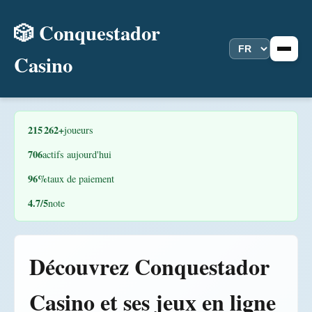
🎲 Conquestador
Casino
215 262+
joueurs
706
actifs aujourd'hui
96%
taux de paiement
4.7/5
note
Découvrez Conquestador
Casino et ses jeux en ligne