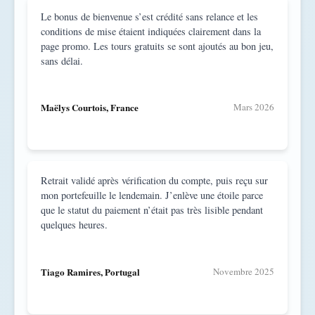
Le bonus de bienvenue s’est crédité sans relance et les
conditions de mise étaient indiquées clairement dans la
page promo. Les tours gratuits se sont ajoutés au bon jeu,
sans délai.
Maëlys Courtois, France
Mars 2026
Retrait validé après vérification du compte, puis reçu sur
mon portefeuille le lendemain. J’enlève une étoile parce
que le statut du paiement n’était pas très lisible pendant
quelques heures.
Tiago Ramires, Portugal
Novembre 2025