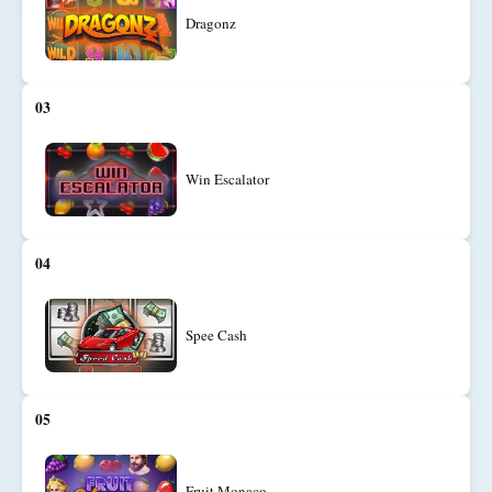
Dragonz
03
Win Escalator
04
Spee Cash
05
Fruit Monaco