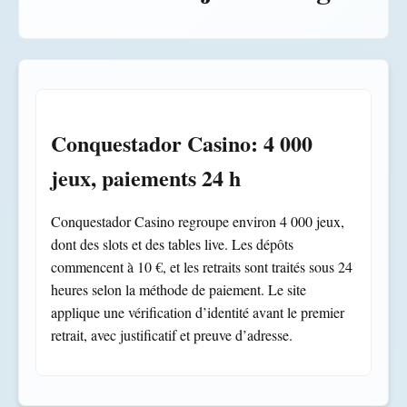
Conquestador Casino: 4 000
jeux, paiements 24 h
Conquestador Casino regroupe environ 4 000 jeux,
dont des slots et des tables live. Les dépôts
commencent à 10 €, et les retraits sont traités sous 24
heures selon la méthode de paiement. Le site
applique une vérification d’identité avant le premier
retrait, avec justificatif et preuve d’adresse.