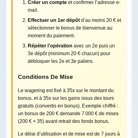
Créer un compte
et confirmer l’adresse e-
mail.
Effectuer un 1er dépôt
d’au moins 20 € et
sélectionner le bonus de bienvenue au
moment du paiement.
Répéter l’opération
avec un 2e puis un
3e dépôt (minimum 20 € chacun) pour
débloquer les 2e et 3e paliers.
Conditions De Mise
Le wagering est fixé à 35x sur le montant du
bonus, et à 35x sur les gains issus des tours
gratuits (convertis en bonus). Exemple chiffré :
un bonus de 200 € demande 7 000 € de mises
(200 € × 35) avant retrait des fonds bonus.
Le délai d’utilisation et de mise est de 7 jours à