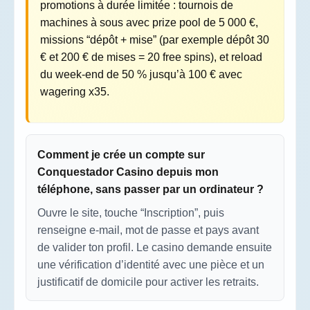
promotions à durée limitée : tournois de
machines à sous avec prize pool de 5 000 €,
missions “dépôt + mise” (par exemple dépôt 30
€ et 200 € de mises = 20 free spins), et reload
du week-end de 50 % jusqu’à 100 € avec
wagering x35.
Comment je crée un compte sur
Conquestador Casino depuis mon
téléphone, sans passer par un ordinateur ?
Ouvre le site, touche “Inscription”, puis
renseigne e-mail, mot de passe et pays avant
de valider ton profil. Le casino demande ensuite
une vérification d’identité avec une pièce et un
justificatif de domicile pour activer les retraits.