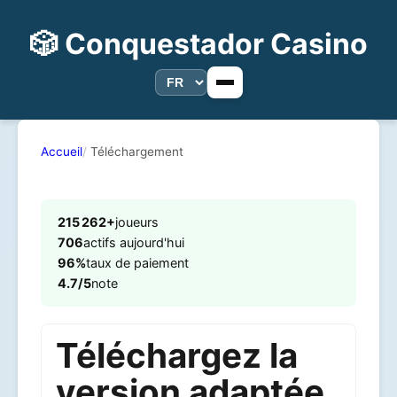
🎲 Conquestador Casino
Accueil
Téléchargement
215 262+
joueurs
706
actifs aujourd'hui
96%
taux de paiement
4.7/5
note
Téléchargez la
version adaptée