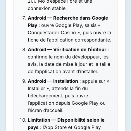
200 Mo d’espace libre et une
connexion stable.
Android — Recherche dans Google
Play
: ouvre Google Play, saisis «
Conquestador Casino », puis ouvre la
fiche de l’application correspondante.
Android — Vérification de l’éditeur
:
confirme le nom du développeur, les
avis, la date de mise à jour et la taille
de l’application avant d’installer.
Android — Installation
: appuie sur «
Installer », attends la fin du
téléchargement, puis ouvre
l’application depuis Google Play ou
l’écran d’accueil.
Limitation — Disponibilité selon le
pays
: l’App Store et Google Play