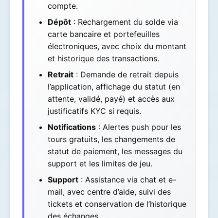
compte.
Dépôt
: Rechargement du solde via
carte bancaire et portefeuilles
électroniques, avec choix du montant
et historique des transactions.
Retrait
: Demande de retrait depuis
l’application, affichage du statut (en
attente, validé, payé) et accès aux
justificatifs KYC si requis.
Notifications
: Alertes push pour les
tours gratuits, les changements de
statut de paiement, les messages du
support et les limites de jeu.
Support
: Assistance via chat et e-
mail, avec centre d’aide, suivi des
tickets et conservation de l’historique
des échanges.