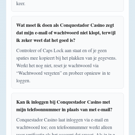
keer.
Wat moet ik doen als Conquestador Casino zegt
dat mijn e-mail of wachtwoord niet klopt, terwijl
ik zeker weet dat het goed is?
Controleer of Caps Lock aan staat en of je geen
spaties mee kopieert bij het plakken van je gegevens.
Werkt het nog niet, reset je wachtwoord via
“Wachtwoord vergeten” en probeer opnieuw in te
loggen.
Kan ik inloggen bij Conquestador Casino met
mijn telefoonnummer in plaats van met e-mail?
Conquestador Casino laat inloggen via e-mail en
wachtwoord toe; een telefoonnummer werkt alleen
voor verificatie als het account dat vraagt. Als je je e-