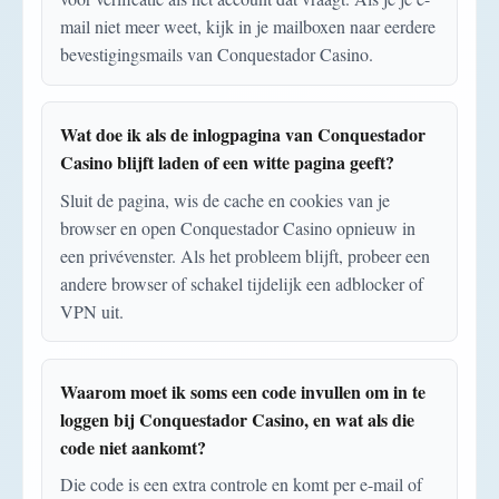
mail niet meer weet, kijk in je mailboxen naar eerdere
bevestigingsmails van Conquestador Casino.
Wat doe ik als de inlogpagina van Conquestador
Casino blijft laden of een witte pagina geeft?
Sluit de pagina, wis de cache en cookies van je
browser en open Conquestador Casino opnieuw in
een privévenster. Als het probleem blijft, probeer een
andere browser of schakel tijdelijk een adblocker of
VPN uit.
Waarom moet ik soms een code invullen om in te
loggen bij Conquestador Casino, en wat als die
code niet aankomt?
Die code is een extra controle en komt per e-mail of