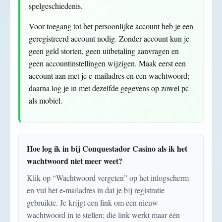
spelgeschiedenis.
Voor toegang tot het persoonlijke account heb je een
geregistreerd account nodig. Zonder account kun je
geen geld storten, geen uitbetaling aanvragen en
geen accountinstellingen wijzigen. Maak eerst een
account aan met je e‑mailadres en een wachtwoord;
daarna log je in met dezelfde gegevens op zowel pc
als mobiel.
Hoe log ik in bij Conquestador Casino als ik het
wachtwoord niet meer weet?
Klik op “Wachtwoord vergeten” op het inlogscherm
en vul het e-mailadres in dat je bij registratie
gebruikte. Je krijgt een link om een nieuw
wachtwoord in te stellen; die link werkt maar één