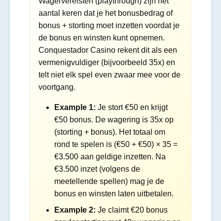
Wagervereisten (playthrough) zijn het
aantal keren dat je het bonusbedrag of
bonus + storting moet inzetten voordat je
de bonus en winsten kunt opnemen.
Conquestador Casino rekent dit als een
vermenigvuldiger (bijvoorbeeld 35x) en
telt niet elk spel even zwaar mee voor de
voortgang.
Example 1:
Je stort €50 en krijgt
€50 bonus. De wagering is 35x op
(storting + bonus). Het totaal om
rond te spelen is (€50 + €50) × 35 =
€3.500 aan geldige inzetten. Na
€3.500 inzet (volgens de
meetellende spellen) mag je de
bonus en winsten laten uitbetalen.
Example 2:
Je claimt €20 bonus