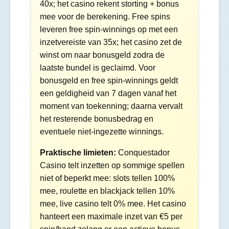
40x; het casino rekent storting + bonus
mee voor de berekening. Free spins
leveren free spin-winnings op met een
inzetvereiste van 35x; het casino zet de
winst om naar bonusgeld zodra de
laatste bundel is geclaimd. Voor
bonusgeld en free spin-winnings geldt
een geldigheid van 7 dagen vanaf het
moment van toekenning; daarna vervalt
het resterende bonusbedrag en
eventuele niet-ingezette winnings.
Praktische limieten:
Conquestador
Casino telt inzetten op sommige spellen
niet of beperkt mee: slots tellen 100%
mee, roulette en blackjack tellen 10%
mee, live casino telt 0% mee. Het casino
hanteert een maximale inzet van €5 per