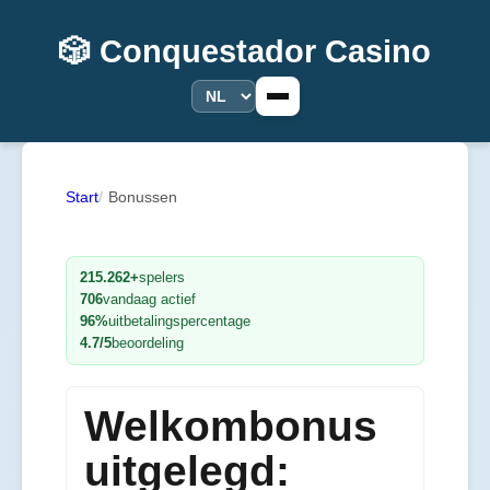
🎲 Conquestador Casino
Start
Bonussen
215.262+
spelers
706
vandaag actief
96%
uitbetalingspercentage
4.7/5
beoordeling
Welkombonus
uitgelegd: