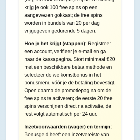
krijg je ook 100 free spins op een
aangewezen gokkast; de free spins
worden in bundels van 20 per dag
vrijgegeven gedurende 5 dagen.
Hoe je het krijgt (stappen):
Registreer
een account, verifieer je e-mail en ga
naar de kassapagina. Stort minimaal €20
met een beschikbare betaalmethode en
selecteer de welkomstbonus in het
bonusmenu vóór je de betaling bevestigt.
Open daarna de promotiepagina om de
free spins te activeren; de eerste 20 free
spins verschijnen direct na activatie, de
rest volgt automatisch per 24 uur.
Inzetvoorwaarden (wager) en termijn:
Bonusgeld heeft een inzetvereiste van