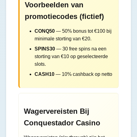
Voorbeelden van
promotiecodes (fictief)
CONQ50
— 50% bonus tot €100 bij
minimale storting van €20.
SPINS30
— 30 free spins na een
storting van €10 op geselecteerde
slots.
CASH10
— 10% cashback op netto
Wagervereisten Bij
Conquestador Casino