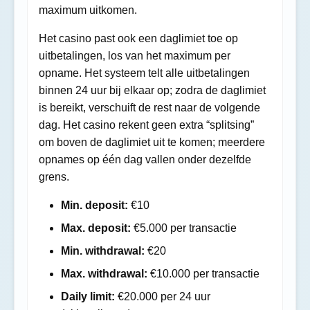
maximum uitkomen.
Het casino past ook een daglimiet toe op
uitbetalingen, los van het maximum per
opname. Het systeem telt alle uitbetalingen
binnen 24 uur bij elkaar op; zodra de daglimiet
is bereikt, verschuift de rest naar de volgende
dag. Het casino rekent geen extra “splitsing”
om boven de daglimiet uit te komen; meerdere
opnames op één dag vallen onder dezelfde
grens.
Min. deposit:
€10
Max. deposit:
€5.000 per transactie
Min. withdrawal:
€20
Max. withdrawal:
€10.000 per transactie
Daily limit:
€20.000 per 24 uur