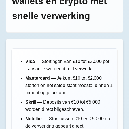
wallets en crypto met
snelle verwerking
Visa
— Stortingen van €10 tot €2.000 per
transactie worden direct verwerkt.
Mastercard
— Je kunt €10 tot €2.000
storten en het saldo staat meestal binnen 1
minuut op je account.
Skrill
— Deposits van €10 tot €5.000
worden direct bijgeschreven.
Neteller
— Stort tussen €10 en €5.000 en
de verwerking gebeurt direct.