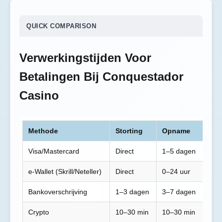
QUICK COMPARISON
Verwerkingstijden Voor
Betalingen Bij Conquestador
Casino
Methode
Storting
Opname
Visa/Mastercard
Direct
1–5 dagen
e-Wallet (Skrill/Neteller)
Direct
0–24 uur
Bankoverschrijving
1–3 dagen
3–7 dagen
Crypto
10–30 min
10–30 min