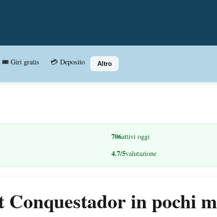
🎟️ Giri gratis
💳 Deposito
Altro
706
attivi oggi
4.7/5
valutazione
 Conquestador in pochi mi