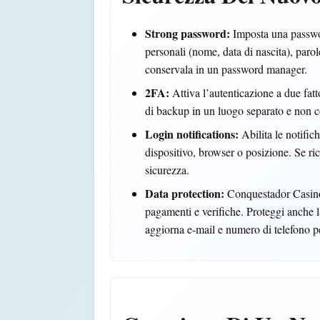
Strong password:
Imposta una passwor
personali (nome, data di nascita), par
conservala in un password manager.
2FA:
Attiva l’autenticazione a due fatt
di backup in un luogo separato e non c
Login notifications:
Abilita le notific
dispositivo, browser o posizione. Se ri
sicurezza.
Data protection:
Conquestador Casino li
pagamenti e verifiche. Proteggi anche la
aggiorna e-mail e numero di telefono p