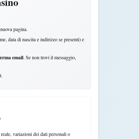
sino
a nuova pagina.
ome, data di nascita e indirizzo se presenti) e
ferma email
. Se non trovi il messaggio,
t.
o
ale, variazioni dei dati personali o