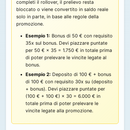
completi il rollover, il prelievo resta
bloccato o viene convertito in saldo reale
solo in parte, in base alle regole della
promozione.
Esempio 1:
Bonus di 50 € con requisito
35x sul bonus. Devi piazzare puntate
per 50 € × 35 = 1.750 € in totale prima
di poter prelevare le vincite legate al
bonus.
Esempio 2:
Deposito di 100 € + bonus
di 100 € con requisito 30x su (deposito
+ bonus). Devi piazzare puntate per
(100 € + 100 €) × 30 = 6.000 € in
totale prima di poter prelevare le
vincite legate alla promozione.