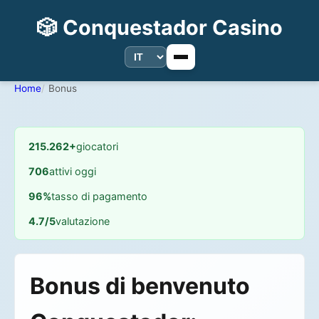
🎲 Conquestador Casino
Home
Bonus
215.262+
giocatori
706
attivi oggi
96%
tasso di pagamento
4.7/5
valutazione
Bonus di benvenuto