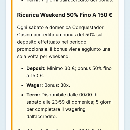
Ricarica Weekend 50% Fino A 150 €
Ogni sabato e domenica Conquestador
Casino accredita un bonus del 50% sul
deposito effettuato nel periodo
promozionale. Il bonus viene aggiunto una
sola volta per weekend.
Deposit:
Minimo 30 €; bonus 50% fino
a 150 €.
Wager:
Bonus: 30x.
Term:
Disponibile dalle 00:00 di
sabato alle 23:59 di domenica; 5 giorni
per completare il wagering
dall’accredito.