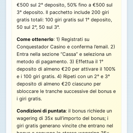
€500 sul 2° deposito, 50% fino a €500 sul
3° deposito. Il pacchetto include 200 giri
gratis totali: 100 giri gratis sul 1° deposito,
50 sul 2°, 50 sul 3°.
Come ottenerlo
: 1) Registrati su
Conquestador Casino e conferma l’email. 2)
Entra nella sezione “Cassa” e seleziona un
metodo di pagamento. 3) Effettua il 1°
deposito di almeno €20 per attivare il 100%
e i 100 giri gratis. 4) Ripeti con un 2° e 3°
deposito di almeno €20 ciascuno per
sbloccare le tranche successive del bonus e
i giri gratis.
Condizioni di puntata
: il bonus richiede un
wagering di 35x sull’importo del bonus; i
giri gratis generano vincite che entrano nel