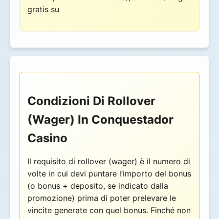
gratis su
Condizioni Di Rollover
(Wager) In Conquestador
Casino
Il requisito di rollover (wager) è il numero di
volte in cui devi puntare l’importo del bonus
(o bonus + deposito, se indicato dalla
promozione) prima di poter prelevare le
vincite generate con quel bonus. Finché non