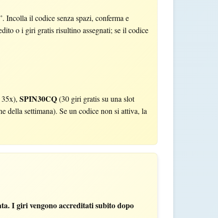
 Incolla il codice senza spazi, conferma e
o o i giri gratis risultino assegnati; se il codice
SPIN30CQ
a 35x),
(30 giri gratis su una slot
e della settimana). Se un codice non si attiva, la
a. I giri vengono accreditati subito dopo