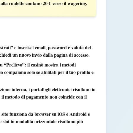
alla roulette contano 20 € verso il wagering.
strati” e inserisci email, password e valuta del
richiedi un nuovo invio dalla pagina di accesso.
u “Prelievo”: il casinò mostra i metodi
o compaiono solo se abilitati per il tuo profilo e
one interna, i portafogli elettronici risultano in
 o il metodo di pagamento non coincide con il
il sito funziona da browser su iOS e Android e
e slot in modalità orizzontale risultano più