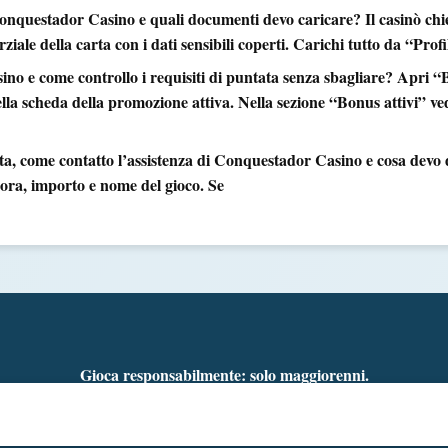
 Conquestador Casino e quali documenti devo caricare?
Il casinò ch
rziale della carta con i dati sensibili coperti. Carichi tutto da “Profi
o e come controllo i requisiti di puntata senza sbagliare?
Apri “Bo
nella scheda della promozione attiva. Nella sezione “Bonus attivi” v
ulta, come contatto l’assistenza di Conquestador Casino e cosa devo 
 ora, importo e nome del gioco. Se
Gioca responsabilmente: solo maggiorenni.
© 2015 -
2026
Conquestador Casino.