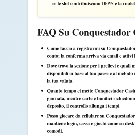
se le slot contribuiscono 100% e la roule
FAQ Su Conquestador 
Come faccio a registrarmi su Conquestador
conto; la conferma arriva via email e attivi 
Dove trovo la sezione per i prelievi e qual
disponibili in base al tuo paese e al metodo 
la tua valuta.
Quanto tempo ci mette Conquestador Casino
giornata, mentre carte e bonifici richiedono
deposito, il controllo allunga i tempi.
Posso giocare da cellulare su Conquestador
mantiene login, cassa e giochi come su deskto
comodi.