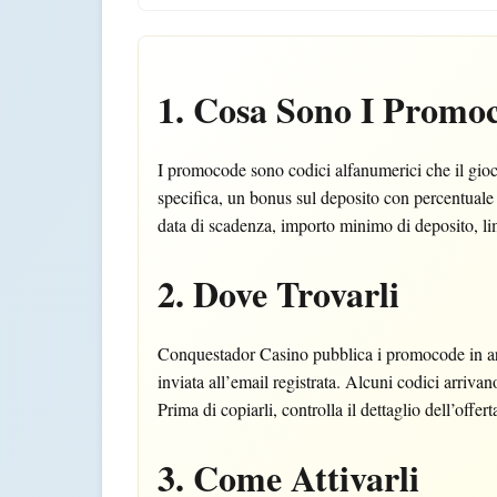
1. Cosa Sono I Promo
I promocode sono codici alfanumerici che il gioca
specifica, un bonus sul deposito con percentuale
data di scadenza, importo minimo di deposito, lim
2. Dove Trovarli
Conquestador Casino pubblica i promocode in are
inviata all’email registrata. Alcuni codici arriva
Prima di copiarli, controlla il dettaglio dell’offe
3. Come Attivarli