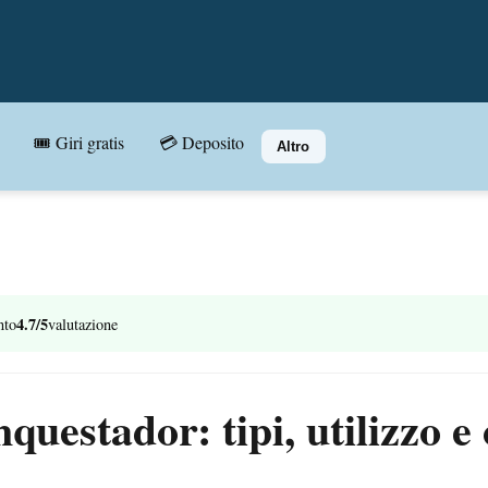
🎟️ Giri gratis
💳 Deposito
Altro
4.7/5
nto
valutazione
uestador: tipi, utilizzo e