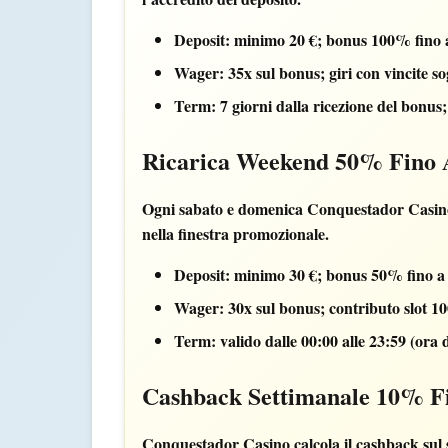
Deposit:
minimo 20 €; bonus 100% fino a 
Wager:
35x sul bonus; giri con vincite s
Term:
7 giorni dalla ricezione del bonus; 
Ricarica Weekend 50% Fino 
Ogni sabato e domenica Conquestador Casino a
nella finestra promozionale.
Deposit:
minimo 30 €; bonus 50% fino a 1
Wager:
30x sul bonus; contributo slot 1
Term:
valido dalle 00:00 alle 23:59 (ora 
Cashback Settimanale 10% Fi
Conquestador Casino calcola il cashback sul sa