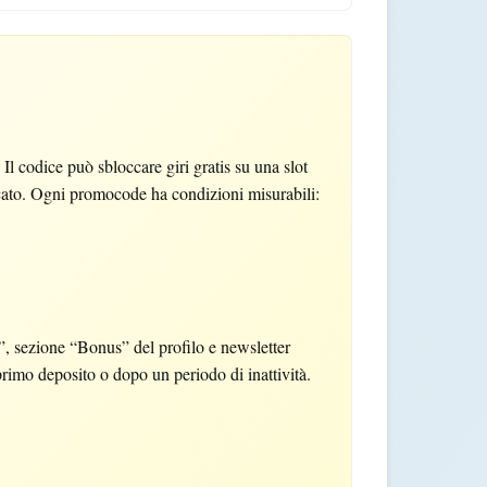
l codice può sbloccare giri gratis su una slot
icato. Ogni promocode ha condizioni misurabili:
, sezione “Bonus” del profilo e newsletter
 primo deposito o dopo un periodo di inattività.