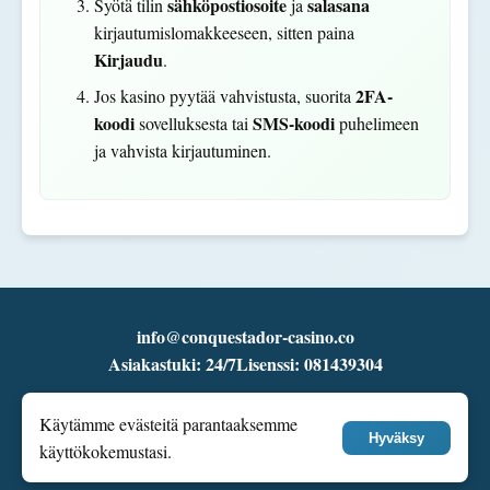
sähköpostiosoite
salasana
Syötä tilin
ja
kirjautumislomakkeeseen, sitten paina
Kirjaudu
.
2FA-
Jos kasino pyytää vahvistusta, suorita
koodi
SMS-koodi
sovelluksesta tai
puhelimeen
ja vahvista kirjautuminen.
info@conquestador-casino.co
Asiakastuki: 24/7
Lisenssi: 081439304
Pelaa vastuullisesti.
Käytämme evästeitä parantaaksemme
© 2015 -
2026
Conquestador Casino.
Hyväksy
käyttökokemustasi.