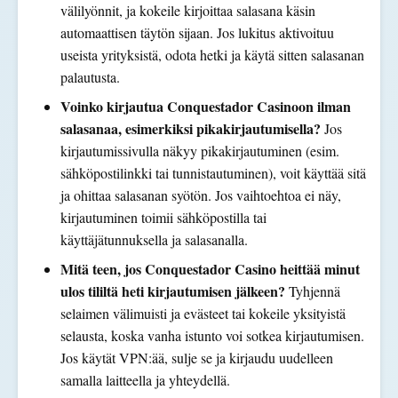
välilyönnit, ja kokeile kirjoittaa salasana käsin
automaattisen täytön sijaan. Jos lukitus aktivoituu
useista yrityksistä, odota hetki ja käytä sitten salasanan
palautusta.
Voinko kirjautua Conquestador Casinoon ilman
salasanaa, esimerkiksi pikakirjautumisella?
Jos
kirjautumissivulla näkyy pikakirjautuminen (esim.
sähköpostilinkki tai tunnistautuminen), voit käyttää sitä
ja ohittaa salasanan syötön. Jos vaihtoehtoa ei näy,
kirjautuminen toimii sähköpostilla tai
käyttäjätunnuksella ja salasanalla.
Mitä teen, jos Conquestador Casino heittää minut
ulos tililtä heti kirjautumisen jälkeen?
Tyhjennä
selaimen välimuisti ja evästeet tai kokeile yksityistä
selausta, koska vanha istunto voi sotkea kirjautumisen.
Jos käytät VPN:ää, sulje se ja kirjaudu uudelleen
samalla laitteella ja yhteydellä.