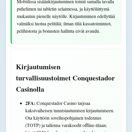
Mobiilissa sisäänkirjautuminen toimii samalla tavalla
puhelimen tai tabletin selaimessa, ja käyttöliittymä
mukautuu pienelle näytölle. Kirjautuminen edellyttää
valmiiksi luotua pelitiliä; ilman tiliä kassatoiminnot,
pelihistoria ja bonusten hallinta eivät avaudu.
Kirjautumisen
turvallisuustoimet Conquestador
Casinolla
2FA:
Conquestador Casino tarjoaa
kaksivaiheisen tunnistautumisen kirjautumiseen.
Ota käyttöön sovelluspohjainen todennus
(TOTP) ja tallenna varakoodit offline-tilaan;