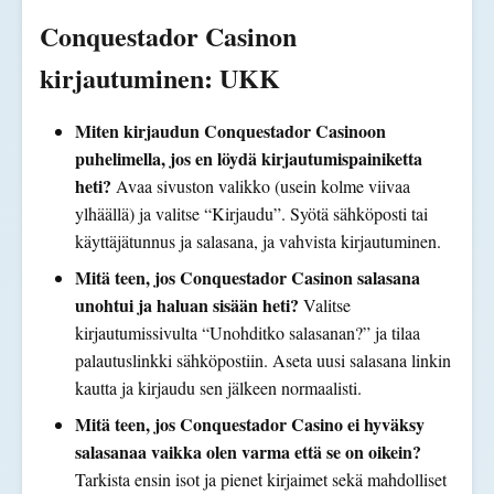
Conquestador Casinon
kirjautuminen: UKK
Miten kirjaudun Conquestador Casinoon
puhelimella, jos en löydä kirjautumispainiketta
heti?
Avaa sivuston valikko (usein kolme viivaa
ylhäällä) ja valitse “Kirjaudu”. Syötä sähköposti tai
käyttäjätunnus ja salasana, ja vahvista kirjautuminen.
Mitä teen, jos Conquestador Casinon salasana
unohtui ja haluan sisään heti?
Valitse
kirjautumissivulta “Unohditko salasanan?” ja tilaa
palautuslinkki sähköpostiin. Aseta uusi salasana linkin
kautta ja kirjaudu sen jälkeen normaalisti.
Mitä teen, jos Conquestador Casino ei hyväksy
salasanaa vaikka olen varma että se on oikein?
Tarkista ensin isot ja pienet kirjaimet sekä mahdolliset