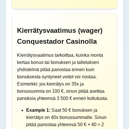
Kierrätysvaatimus (wager)
Conquestador Casinolla
Kierrätysvaatimus tarkoittaa, kuinka monta
kertaa bonus tai bonuksen ja talletuksen
yhdistelmä pitää panostaa ennen kuin
bonuksesta syntyneet voitot voi nostaa.
Esimerkki: jos kierrätys on 35x ja
bonussumma on 100 €, sinun pitää asettaa
panoksia yhteensä 3 500 € ennen kotiutusta.
Example 1:
Saat 50 € bonuksen ja
kierrätys on 40x bonussummalle. Sinun
pitää panostaa yhteensä 50 € × 40 = 2