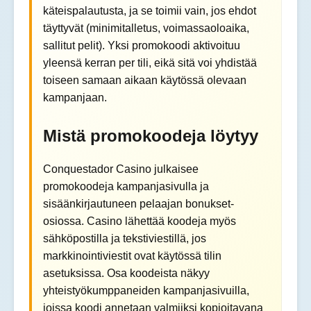
käteispalautusta, ja se toimii vain, jos ehdot
täyttyvät (minimitalletus, voimassaoloaika,
sallitut pelit). Yksi promokoodi aktivoituu
yleensä kerran per tili, eikä sitä voi yhdistää
toiseen samaan aikaan käytössä olevaan
kampanjaan.
Mistä promokoodeja löytyy
Conquestador Casino julkaisee
promokoodeja kampanjasivulla ja
sisäänkirjautuneen pelaajan bonukset-
osiossa. Casino lähettää koodeja myös
sähköpostilla ja tekstiviestillä, jos
markkinointiviestit ovat käytössä tilin
asetuksissa. Osa koodeista näkyy
yhteistyökumppaneiden kampanjasivuilla,
joissa koodi annetaan valmiiksi kopioitavana