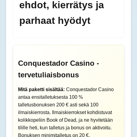
ehdot, kierrätys ja
parhaat hyödyt
Conquestador Casino -
tervetuliaisbonus
Mitä paketti sisältää:
Conquestador Casino
antaa ensitalletuksesta 100 %
talletusbonuksen 200 € asti sekä 100
ilmaiskierrosta. Ilmaiskierrokset kohdistuvat
kolikkopeliin Book of Dead, ja ne hyvitetään
tilille heti, kun talletus ja bonus on aktivoitu.
Bonuksen minimitalletus on 20 €.