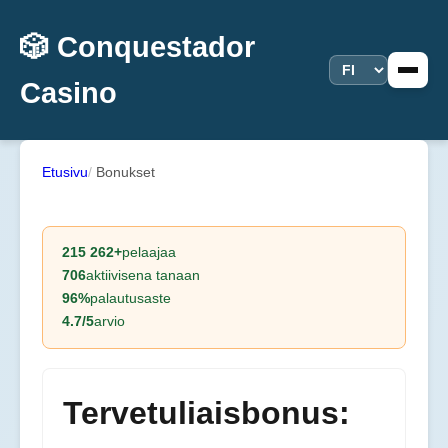
🎲 Conquestador
Casino
Etusivu
Bonukset
215 262+
pelaajaa
706
aktiivisena tanaan
96%
palautusaste
4.7/5
arvio
Tervetuliaisbonus: