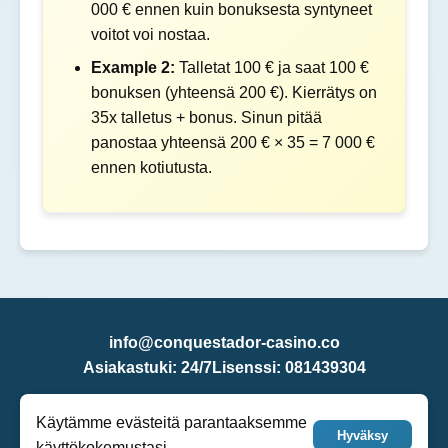
000 € ennen kuin bonuksesta syntyneet
voitot voi nostaa.
Example 2:
Talletat 100 € ja saat 100 €
bonuksen (yhteensä 200 €). Kierrätys on
35x talletus + bonus. Sinun pitää
panostaa yhteensä 200 € × 35 = 7 000 €
ennen kotiutusta.
info@conquestador-casino.co
Asiakastuki: 24/7
Lisenssi: 081439304
Pelaa vastuullisesti.
Käytämme evästeitä parantaaksemme
Hyväksy
© 2015 -
2026
Conquestador Casino.
käyttökokemustasi.