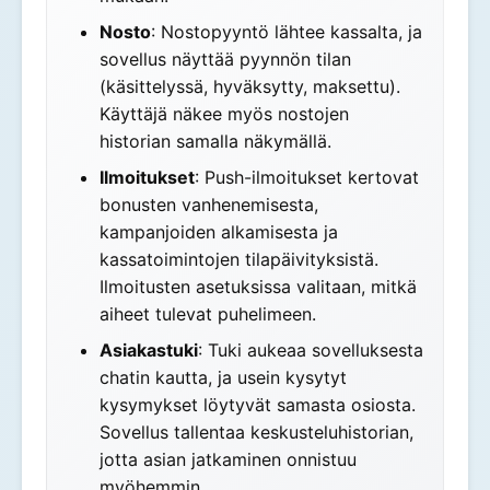
Nosto
: Nostopyyntö lähtee kassalta, ja
sovellus näyttää pyynnön tilan
(käsittelyssä, hyväksytty, maksettu).
Käyttäjä näkee myös nostojen
historian samalla näkymällä.
Ilmoitukset
: Push-ilmoitukset kertovat
bonusten vanhenemisesta,
kampanjoiden alkamisesta ja
kassatoimintojen tilapäivityksistä.
Ilmoitusten asetuksissa valitaan, mitkä
aiheet tulevat puhelimeen.
Asiakastuki
: Tuki aukeaa sovelluksesta
chatin kautta, ja usein kysytyt
kysymykset löytyvät samasta osiosta.
Sovellus tallentaa keskusteluhistorian,
jotta asian jatkaminen onnistuu
myöhemmin.