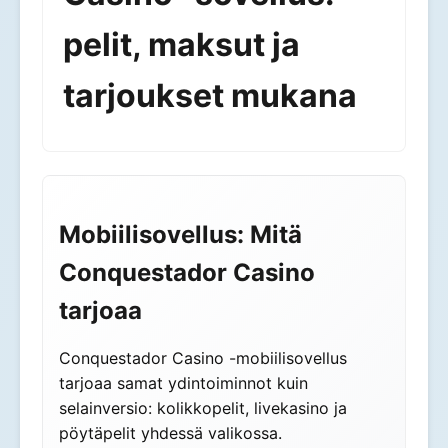
pelit, maksut ja
tarjoukset mukana
Mobiilisovellus: Mitä
Conquestador Casino
tarjoaa
Conquestador Casino -mobiilisovellus
tarjoaa samat ydintoiminnot kuin
selainversio: kolikkopelit, livekasino ja
pöytäpelit yhdessä valikossa.