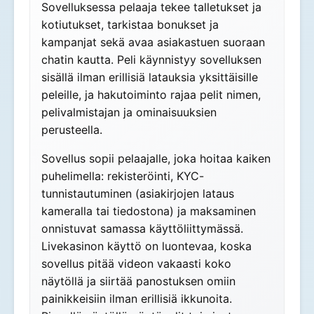
Sovelluksessa pelaaja tekee talletukset ja
kotiutukset, tarkistaa bonukset ja
kampanjat sekä avaa asiakastuen suoraan
chatin kautta. Peli käynnistyy sovelluksen
sisällä ilman erillisiä latauksia yksittäisille
peleille, ja hakutoiminto rajaa pelit nimen,
pelivalmistajan ja ominaisuuksien
perusteella.
Sovellus sopii pelaajalle, joka hoitaa kaiken
puhelimella: rekisteröinti, KYC-
tunnistautuminen (asiakirjojen lataus
kameralla tai tiedostona) ja maksaminen
onnistuvat samassa käyttöliittymässä.
Livekasinon käyttö on luontevaa, koska
sovellus pitää videon vakaasti koko
näytöllä ja siirtää panostuksen omiin
painikkeisiin ilman erillisiä ikkunoita.