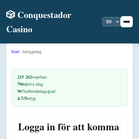
🎲 Conquestador
Casino
Start
Inloggning
215 262+
spelare
706
aktiva idag
96%
utbetalningsgrad
4.7/5
betyg
Logga in för att komma