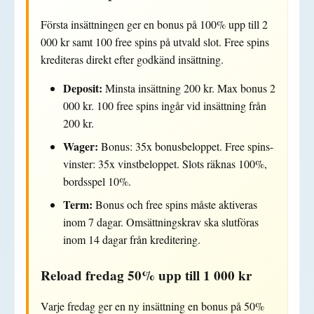
Första insättningen ger en bonus på 100% upp till 2
000 kr samt 100 free spins på utvald slot. Free spins
krediteras direkt efter godkänd insättning.
Deposit:
Minsta insättning 200 kr. Max bonus 2
000 kr. 100 free spins ingår vid insättning från
200 kr.
Wager:
Bonus: 35x bonusbeloppet. Free spins-
vinster: 35x vinstbeloppet. Slots räknas 100%,
bordsspel 10%.
Term:
Bonus och free spins måste aktiveras
inom 7 dagar. Omsättningskrav ska slutföras
inom 14 dagar från kreditering.
Reload fredag 50% upp till 1 000 kr
Varje fredag ger en ny insättning en bonus på 50%