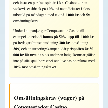
1 kr
och insatsen per free spin är
. Casinot kör en
10%
veckovis cashback på
på nettoförluster i slots,
1 000 kr
5x
utbetald på måndagar, med tak på
och
omsättningskrav.
Under kampanjer ger Conquestador Casino till
reload-bonus på 50% upp till 1 000 kr
exempel en
300 kr
på fredagar (minsta insättning
, omsättning
30x
prispotten är 50
) och en turneringskampanj där
000 kr
för utvalda slots under en helg. Bonusar gäller
inte på alla spel: bordsspel och live casino räknas med
10%
mot omsättningskravet.
Omsättningskrav (wager) på
Conquestador Casino