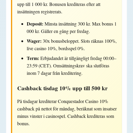
upp till 1 000 kr. Bonusen krediteras efter att
insättningen registrerats.
Deposit:
Minsta insättning 300 kr. Max bonus 1
000 kr. Gäller en gång per fredag.
Wager:
30x bonusbeloppet. Slots räknas 100%,
live casino 10%, bordsspel 0%.
Term:
Erbjudandet är tillgängligt fredag 00:00–
23:59 (CET). Omsättningskrav ska slutföras
inom 7 dagar från kreditering.
Cashback tisdag 10% upp till 500 kr
På tisdagar krediterar Conquestador Casino 10%
cashback på nettot för måndag, beräknat som insatser
minus vinster i casinospel. Cashback krediteras som
bonus.