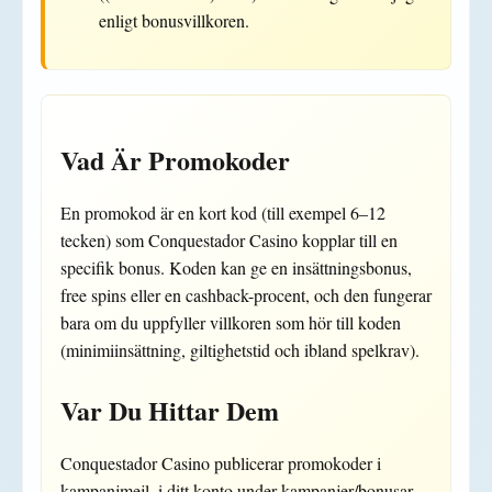
enligt bonusvillkoren.
Vad Är Promokoder
En promokod är en kort kod (till exempel 6–12
tecken) som Conquestador Casino kopplar till en
specifik bonus. Koden kan ge en insättningsbonus,
free spins eller en cashback-procent, och den fungerar
bara om du uppfyller villkoren som hör till koden
(minimiinsättning, giltighetstid och ibland spelkrav).
Var Du Hittar Dem
Conquestador Casino publicerar promokoder i
kampanjmejl, i ditt konto under kampanjer/bonusar