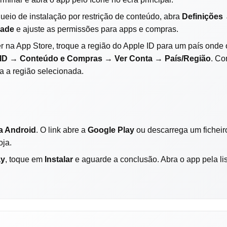
ueio de instalação por restrição de conteúdo, abra
Definições
dade
e ajuste as permissões para apps e compras.
 na App Store, troque a região do Apple ID para um país onde o
ID
→
Conteúdo e Compras
→
Ver Conta
→
País/Região
. C
a a região selecionada.
a Android
. O link abre a
Google Play
ou descarrega um fichei
oja.
ay
, toque em
Instalar
e aguarde a conclusão. Abra o app pela lis