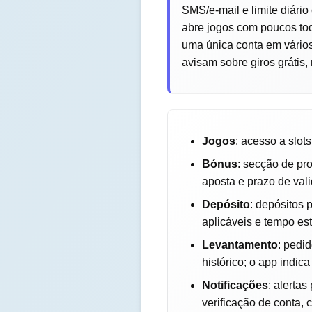
SMS/e-mail e limite diári
abre jogos com poucos toq
uma única conta em vários 
avisam sobre giros grátis
Jogos
: acesso a slots
Bónus
: secção de pr
aposta e prazo de val
Depósito
: depósitos p
aplicáveis e tempo est
Levantamento
: pedi
histórico; o app indic
Notificações
: alerta
verificação de conta, 