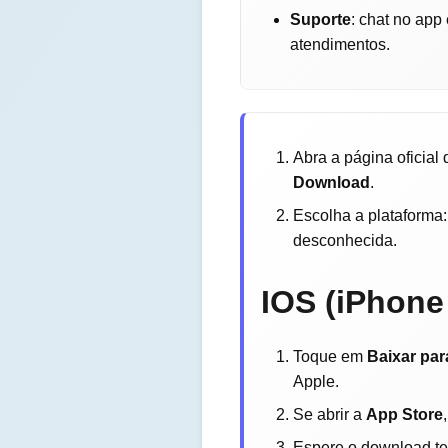
Suporte
: chat no app
atendimentos.
Abra a página oficial
Download
.
Escolha a plataforma
desconhecida.
IOS (iPhone
Toque em
Baixar par
Apple.
Se abrir a
App Store
Espere o download ter