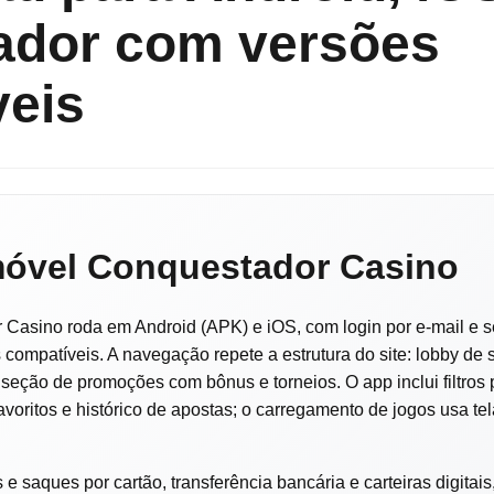
ador com versões
veis
móvel Conquestador Casino
 Casino roda em Android (APK) e iOS, com login por e-mail e 
compatíveis. A navegação repete a estrutura do site: lobby de s
seção de promoções com bônus e torneios. O app inclui filtros p
avoritos e histórico de apostas; o carregamento de jogos usa te
e saques por cartão, transferência bancária e carteiras digitai