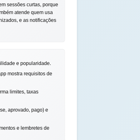
 em sessões curtas, porque
 Também atende quem usa
nizados, e as notificações
atilidade e popularidade.
pp mostra requisitos de
irma limites, taxas
se, aprovado, pago) e
amentos e lembretes de