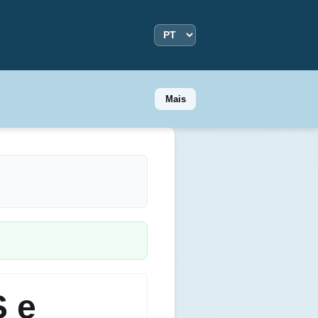
Mais
S e