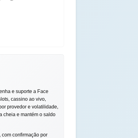
senha e suporte a Face
lots, cassino ao vivo,
or provedor e volatilidade,
la cheia e mantém o saldo
s, com confirmação por