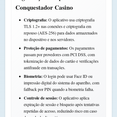
Conquestador Casino
Criptografia:
O aplicativo usa criptografia
TLS 1.2+ nas conexões e criptografia em
repouso (AES-256) para dados armazenados
no dispositivo e nos servidores.
Proteção de pagamentos:
Os pagamentos
passam por provedores com PCI DSS, com
tokenização de dados do cartão e verificações
antifraude em transações.
Biometria:
O login pode usar Face ID ou
impressão digital do sistema do aparelho, com
fallback por PIN quando a biometria falha.
Controle de sessão:
O aplicativo aplica
expiração de sessão e bloqueio após tentativas
repetidas de acesso, reduzindo risco em caso