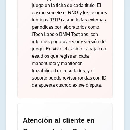
juego en la ficha de cada título. El
casino somete el RNG y los retornos
teóricos (RTP) a auditorías externas
periódicas por laboratorios como
iTech Labs o BMM Testlabs, con
informes por proveedor y versión de
juego. En vivo, el casino trabaja con
estudios que registran cada
mano/ruleta y mantienen
trazabilidad de resultados, y el
soporte puede revisar rondas con ID
de apuesta cuando existe disputa.
Atención al cliente en