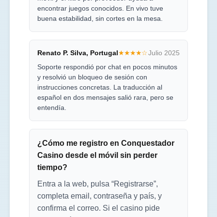
encontrar juegos conocidos. En vivo tuve
buena estabilidad, sin cortes en la mesa.
Renato P. Silva, Portugal
★★★★☆
Julio 2025
Soporte respondió por chat en pocos minutos
y resolvió un bloqueo de sesión con
instrucciones concretas. La traducción al
español en dos mensajes salió rara, pero se
entendía.
¿Cómo me registro en Conquestador
Casino desde el móvil sin perder
tiempo?
Entra a la web, pulsa “Registrarse”,
completa email, contraseña y país, y
confirma el correo. Si el casino pide