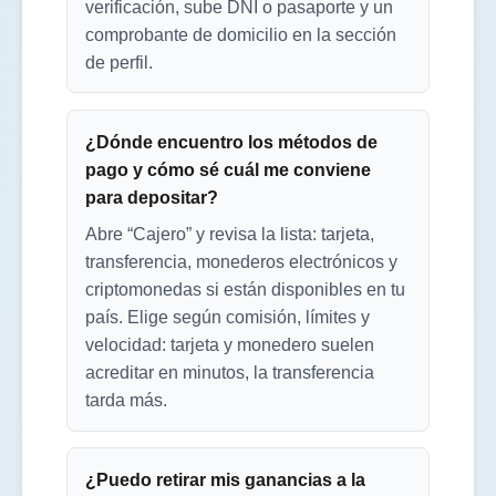
verificación, sube DNI o pasaporte y un
comprobante de domicilio en la sección
de perfil.
¿Dónde encuentro los métodos de
pago y cómo sé cuál me conviene
para depositar?
Abre “Cajero” y revisa la lista: tarjeta,
transferencia, monederos electrónicos y
criptomonedas si están disponibles en tu
país. Elige según comisión, límites y
velocidad: tarjeta y monedero suelen
acreditar en minutos, la transferencia
tarda más.
¿Puedo retirar mis ganancias a la