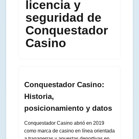
licencia y
seguridad de
Conquestador
Casino
Conquestador Casino:
Historia,
posicionamiento y datos
Conquestador Casino abrió en 2019
como marca de casino en línea orientada
a tragaperras y apuestas deportivas en