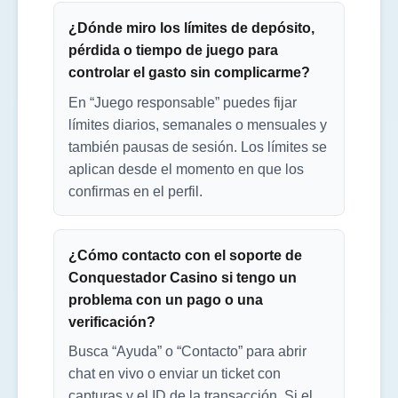
¿Dónde miro los límites de depósito,
pérdida o tiempo de juego para
controlar el gasto sin complicarme?
En “Juego responsable” puedes fijar
límites diarios, semanales o mensuales y
también pausas de sesión. Los límites se
aplican desde el momento en que los
confirmas en el perfil.
¿Cómo contacto con el soporte de
Conquestador Casino si tengo un
problema con un pago o una
verificación?
Busca “Ayuda” o “Contacto” para abrir
chat en vivo o enviar un ticket con
capturas y el ID de la transacción. Si el