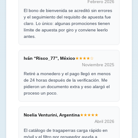
Febrero 2026
El bono de bienvenida se acreditó sin errores
y el seguimiento del requisito de apuesta fue
claro. Lo único: algunas promociones tienen
límite de apuesta por giro y conviene leerlo
antes.
Iván “Risco_77”, México
★★★★☆
Noviembre 2025
Retiré a monedero y el pago llegó en menos
de 24 horas después de la verificación. Me
pidieron un documento extra y eso alargó el
proceso un poco.
Noelia Venturini, Argentina
★★★★★
Abril 2026
El catálogo de tragaperras carga rápido en
móvil y el filtro por proveedor ayuda a