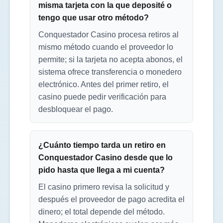
misma tarjeta con la que deposité o
tengo que usar otro método?
Conquestador Casino procesa retiros al
mismo método cuando el proveedor lo
permite; si la tarjeta no acepta abonos, el
sistema ofrece transferencia o monedero
electrónico. Antes del primer retiro, el
casino puede pedir verificación para
desbloquear el pago.
¿Cuánto tiempo tarda un retiro en
Conquestador Casino desde que lo
pido hasta que llega a mi cuenta?
El casino primero revisa la solicitud y
después el proveedor de pago acredita el
dinero; el total depende del método.