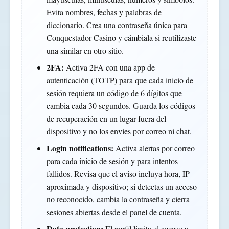
Evita nombres, fechas y palabras de
diccionario. Crea una contraseña única para
Conquestador Casino y cámbiala si reutilizaste
una similar en otro sitio.
2FA:
Activa 2FA con una app de
autenticación (TOTP) para que cada inicio de
sesión requiera un código de 6 dígitos que
cambia cada 30 segundos. Guarda los códigos
de recuperación en un lugar fuera del
dispositivo y no los envíes por correo ni chat.
Login notifications:
Activa alertas por correo
para cada inicio de sesión y para intentos
fallidos. Revisa que el aviso incluya hora, IP
aproximada y dispositivo; si detectas un acceso
no reconocido, cambia la contraseña y cierra
sesiones abiertas desde el panel de cuenta.
Data protection:
El perfil limita el acceso a