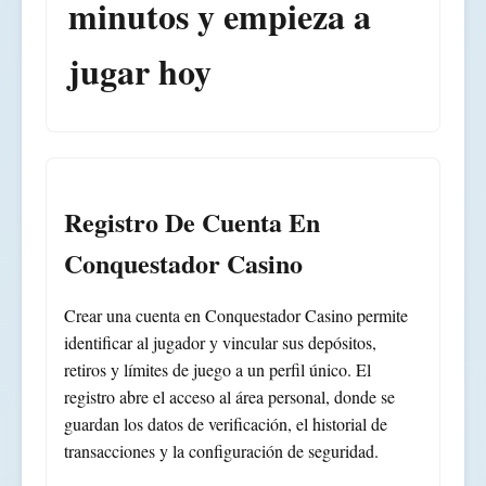
minutos y empieza a
jugar hoy
Registro De Cuenta En
Conquestador Casino
Crear una cuenta en Conquestador Casino permite
identificar al jugador y vincular sus depósitos,
retiros y límites de juego a un perfil único. El
registro abre el acceso al área personal, donde se
guardan los datos de verificación, el historial de
transacciones y la configuración de seguridad.