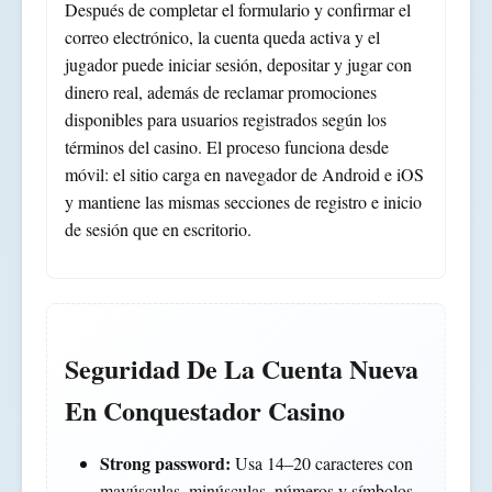
Después de completar el formulario y confirmar el
correo electrónico, la cuenta queda activa y el
jugador puede iniciar sesión, depositar y jugar con
dinero real, además de reclamar promociones
disponibles para usuarios registrados según los
términos del casino. El proceso funciona desde
móvil: el sitio carga en navegador de Android e iOS
y mantiene las mismas secciones de registro e inicio
de sesión que en escritorio.
Seguridad De La Cuenta Nueva
En Conquestador Casino
Strong password:
Usa 14–20 caracteres con
mayúsculas, minúsculas, números y símbolos.