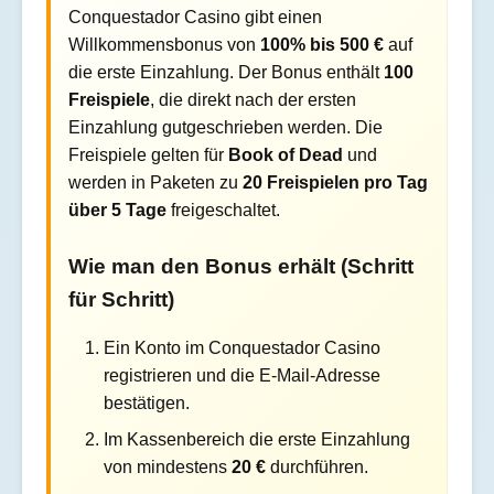
Conquestador Casino gibt einen
Willkommensbonus von
100% bis 500 €
auf
die erste Einzahlung. Der Bonus enthält
100
Freispiele
, die direkt nach der ersten
Einzahlung gutgeschrieben werden. Die
Freispiele gelten für
Book of Dead
und
werden in Paketen zu
20 Freispielen pro Tag
über 5 Tage
freigeschaltet.
Wie man den Bonus erhält (Schritt
für Schritt)
Ein Konto im Conquestador Casino
registrieren und die E-Mail-Adresse
bestätigen.
Im Kassenbereich die erste Einzahlung
von mindestens
20 €
durchführen.