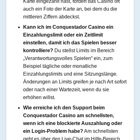
Karte eingezahlt hast, fordert das Casino oft
auch ein Foto der Karte an, bei dem du die
mittleren Ziffern abdeckst.
Kann ich im Conquestador Casino ein
Einzahlungslimit oder ein Zeitlimit
einstellen, damit ich das Spielen besser
kontrolliere?
Du stellst Limits im Bereich
„Verantwortungsvolles Spielen“ ein, zum
Beispiel tägliche oder monatliche
Einzahlungslimits und eine Sitzungslänge.
Änderungen an Limits greifen je nach Art sofort
oder nach einer Wartezeit, wenn du sie
erhöhen willst.
Wie erreiche ich den Support beim
Conquestador Casino am schnellsten,
wenn ich eine blockierte Auszahlung oder
ein Login-Problem habe?
Am schnellsten
geht es über den Live-Chat im Hilfe-Bereich,