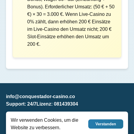
Bonus). Erforderlicher Umsatz: (50 € + 50
€) × 30 = 3.000 €. Wenn Live-Casino zu
0% zählt, dann erhöhen 200 € Einsätze
im Live-Casino den Umsatz nicht; 200 €
Slot-Einsätze erhöhen den Umsatz um
200 €.
info@conquestador-casino.co
Support: 24/7
Lizenz: 081439304
Bitte spielen Sie verantwortungsbewusst.
Wir verwenden Cookies, um die
Verstanden
© 2015 -
2026
Conquestador Casino.
Website zu verbessern.