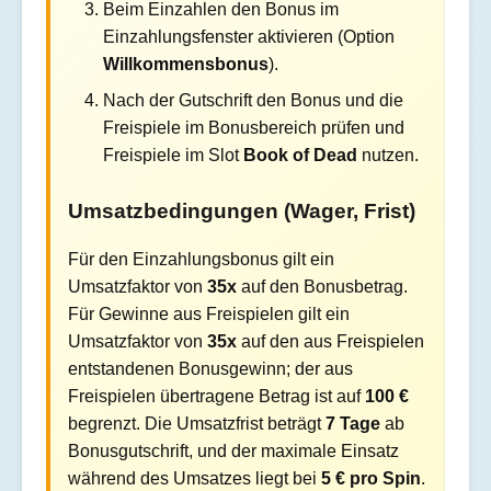
Beim Einzahlen den Bonus im
Einzahlungsfenster aktivieren (Option
Willkommensbonus
).
Nach der Gutschrift den Bonus und die
Freispiele im Bonusbereich prüfen und
Freispiele im Slot
Book of Dead
nutzen.
Umsatzbedingungen (Wager, Frist)
Für den Einzahlungsbonus gilt ein
Umsatzfaktor von
35x
auf den Bonusbetrag.
Für Gewinne aus Freispielen gilt ein
Umsatzfaktor von
35x
auf den aus Freispielen
entstandenen Bonusgewinn; der aus
Freispielen übertragene Betrag ist auf
100 €
begrenzt. Die Umsatzfrist beträgt
7 Tage
ab
Bonusgutschrift, und der maximale Einsatz
während des Umsatzes liegt bei
5 € pro Spin
.