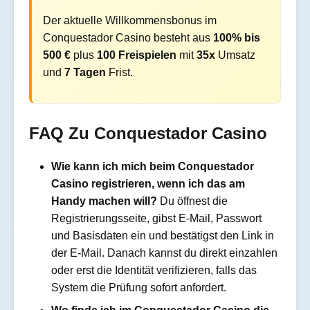
Der aktuelle Willkommensbonus im
Conquestador Casino besteht aus
100% bis
500 €
plus
100 Freispielen
mit
35x
Umsatz
und
7 Tagen
Frist.
FAQ Zu Conquestador Casino
Wie kann ich mich beim Conquestador
Casino registrieren, wenn ich das am
Handy machen will?
Du öffnest die
Registrierungsseite, gibst E-Mail, Passwort
und Basisdaten ein und bestätigst den Link in
der E-Mail. Danach kannst du direkt einzahlen
oder erst die Identität verifizieren, falls das
System die Prüfung sofort anfordert.