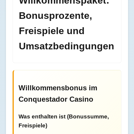
Willkommenspaket:
Bonusprozente,
Freispiele und
Umsatzbedingungen
Willkommensbonus im
Conquestador Casino
Was enthalten ist (Bonussumme,
Freispiele)