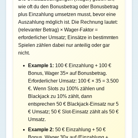
wie oft du den Bonusbetrag oder Bonusbetrag
plus Einzahlung umsetzen musst, bevor eine
Auszahlung möglich ist. Die Rechnung lautet:
(relevanter Betrag) × Wager-Faktor =
erforderlicher Umsatz; Einsätze in bestimmten
Spielen zählen dabei nur anteilig oder gar
nicht.
Example 1:
100 € Einzahlung + 100 €
Bonus, Wager 35× auf Bonusbetrag.
Erforderlicher Umsatz: 100 € × 35 = 3.500
€. Wenn Slots zu 100% zählen und
Blackjack zu 10% zählt, dann
entsprechen 50 € Blackjack-Einsatz nur 5
€ Umsatz; 50 € Slot-Einsatz zählt als 50 €
Umsatz.
Example 2:
50 € Einzahlung + 50 €
Bonus, Wager 30× auf (Einzahlung +