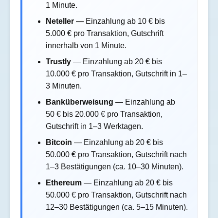
1 Minute.
Neteller
— Einzahlung ab 10 € bis
5.000 € pro Transaktion, Gutschrift
innerhalb von 1 Minute.
Trustly
— Einzahlung ab 20 € bis
10.000 € pro Transaktion, Gutschrift in 1–
3 Minuten.
Banküberweisung
— Einzahlung ab
50 € bis 20.000 € pro Transaktion,
Gutschrift in 1–3 Werktagen.
Bitcoin
— Einzahlung ab 20 € bis
50.000 € pro Transaktion, Gutschrift nach
1–3 Bestätigungen (ca. 10–30 Minuten).
Ethereum
— Einzahlung ab 20 € bis
50.000 € pro Transaktion, Gutschrift nach
12–30 Bestätigungen (ca. 5–15 Minuten).