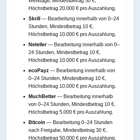
Werktage, Mindestbetrag 50 €,
Höchstbetrag 20.000 € pro Auszahlung.
Skrill
— Bearbeitung innerhalb von 0–24
Stunden, Mindestbetrag 10 €,
Höchstbetrag 10.000 € pro Auszahlung.
Neteller
— Bearbeitung innerhalb von 0–
24 Stunden, Mindestbetrag 10 €,
Höchstbetrag 10.000 € pro Auszahlung.
ecoPayz
— Bearbeitung innerhalb von
0–24 Stunden, Mindestbetrag 10 €,
Höchstbetrag 10.000 € pro Auszahlung.
MuchBetter
— Bearbeitung innerhalb
von 0–24 Stunden, Mindestbetrag 10 €,
Höchstbetrag 5.000 € pro Auszahlung.
Bitcoin
— Bearbeitung 0–24 Stunden
nach Freigabe, Mindestbetrag 30 €,
Höchstbetrag 50.000 € pro Auszahlung.